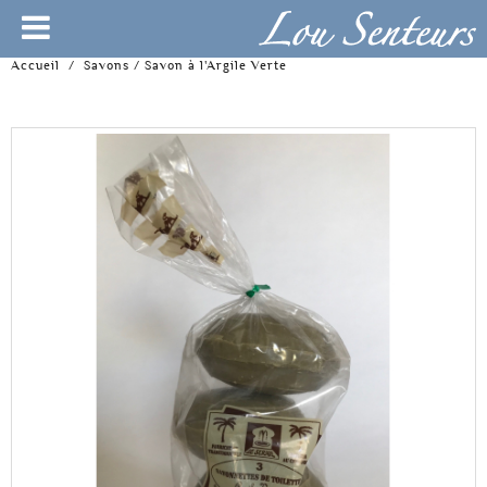
Accueil
/
Savons
/
Savon à l'Argile Verte