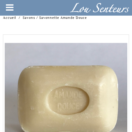
Accueil
/
Savons
/
Savonnette Amande Douce