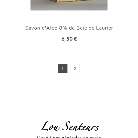
Savon d'Alep 8% de Baie de Laurier
6,50 €
1
2
Lou Senteurs
Conditions générales de vente