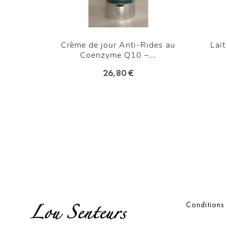
 Rose de
Crème de jour Anti-Rides au
Lait
Coenzyme Q10 –...
26,80 €
Lou Senteurs
Conditions 