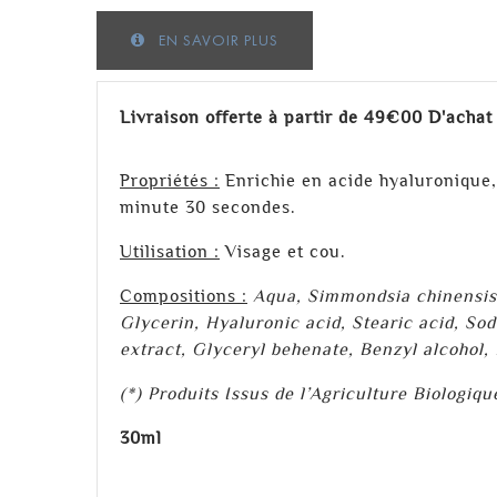
EN SAVOIR PLUS
Livraison offerte à partir de 49€00 D'achat
Propriétés :
Enrichie en acide hyaluronique, 
minute 30 secondes.
Utilisation :
Visage et cou.
Compositions :
Aqua, Simmondsia chinensis s
Glycerin, Hyaluronic acid, Stearic acid, So
extract, Glyceryl behenate, Benzyl alcohol
(*) Produits Issus de l’Agriculture Biologiqu
30ml