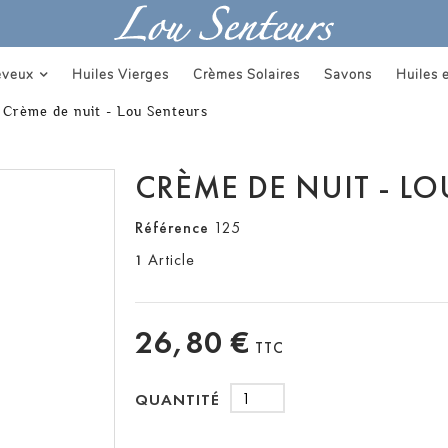
eveux
Huiles Vierges
Crèmes Solaires
Savons
Huiles e
Crème de nuit - Lou Senteurs
CRÈME DE NUIT - L
Référence
125
Article
1
26,80 €
TTC
QUANTITÉ