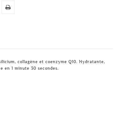
silicium, collagène et coenzyme Q10. Hydratante,
re en 1 minute 30 secondes.