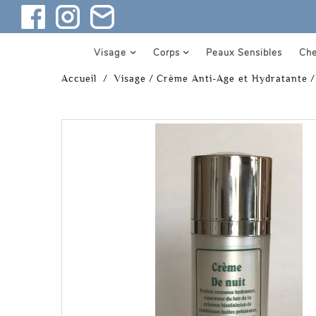
Visage
Corps
Peaux Sensibles
Ch
Accueil
/
Visage
/
Crème Anti-Age et Hydratante
/